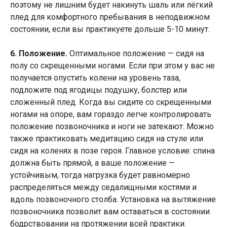
поэтому не лишним будет накинуть шаль или лёгкий
плед для комфортного пребывания в неподвижном
состоянии, если вы практикуете дольше 5-10 минут.
6. Положение.
Оптимальное положение — сидя на
полу со скрещенными ногами. Если при этом у вас не
получается опустить колени на уровень таза,
подложите под ягодицы подушку, болстер или
сложенный плед. Когда вы сидите со скрещенными
ногами на опоре, вам гораздо легче контролировать
положение позвоночника и ноги не затекают. Можно
также практиковать медитацию сидя на стуле или
сидя на коленях в позе героя. Главное условие: спина
должна быть прямой, а ваше положение —
устойчивым, тогда нагрузка будет равномерно
распределяться между седалищными костями и
вдоль позвоночного столба. Установка на вытяжение
позвоночника позволит вам оставаться в состоянии
бодрствовании на протяжении всей практики.