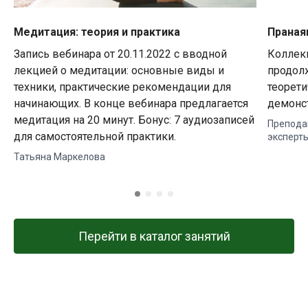
Медитация: теория и практика
Праная
Запись вебинара от 20.11.2022 с вводной
Коллек
лекцией о медитации: основные виды и
продолж
техники, практические рекомендации для
теорети
начинающих. В конце вебинара предлагается
демонс
медитация на 20 минут. Бонус: 7 аудиозаписей
Препода
для самостоятельной практики.
эксперт
Татьяна Маркелова
Перейти в каталог занятий