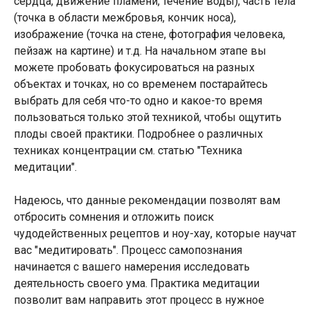
сердца, движение пламени, течение воды), часть тела
(точка в области межбровья, кончик носа),
изображение (точка на стене, фотография человека,
пейзаж на картине) и т.д. На начальном этапе вы
можете пробовать фокусироваться на разных
объектах и точках, но со временем постарайтесь
выбрать для себя что-то одно и какое-то время
пользоваться только этой техникой, чтобы ощутить
плоды своей практики. Подробнее о различных
техниках концентрации см. статью "Техника
медитации".
Надеюсь, что данные рекомендации позволят вам
отбросить сомнения и отложить поиск
чудодейственных рецептов и ноу-хау, которые научат
вас "медитировать". Процесс самопознания
начинается с вашего намерения исследовать
деятельность своего ума. Практика медитации
позволит вам направить этот процесс в нужное