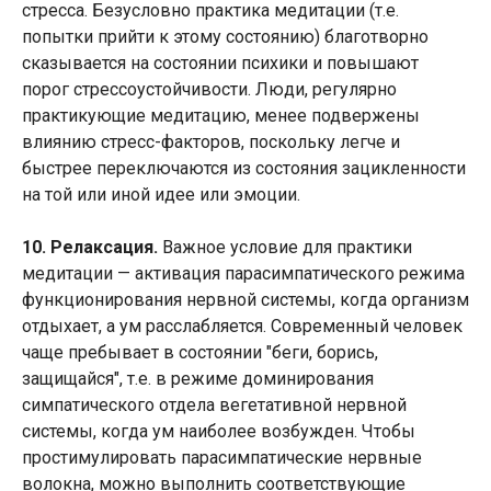
стресса. Безусловно практика медитации (т.е.
попытки прийти к этому состоянию) благотворно
сказывается на состоянии психики и повышают
порог стрессоустойчивости. Люди, регулярно
практикующие медитацию, менее подвержены
влиянию стресс-факторов, поскольку легче и
быстрее переключаются из состояния зацикленности
на той или иной идее или эмоции.
10. Релаксация.
Важное условие для практики
медитации — активация парасимпатического режима
функционирования нервной системы, когда организм
отдыхает, а ум расслабляется. Современный человек
чаще пребывает в состоянии "беги, борись,
защищайся", т.е. в режиме доминирования
симпатического отдела вегетативной нервной
системы, когда ум наиболее возбужден. Чтобы
простимулировать парасимпатические нервные
волокна, можно выполнить соответствующие