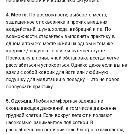
нестабильности и в кризисных ситуациях.
4. Место.
По возможности, выберете место,
защищенное от сквозняка и прочих внешних
воздействий: шума, холода, вибраций и т.д. По
возможности, старайтесь выполнять практику в
одном и том же месте и/или на одном и том же
коврике / подушке, если вы путешествуете.
Поскольку в привычной обстановке всегда легче
расслабиться и успокоиться. Однако даже если вы не
взяли с собой коврик для йоги или любимую
подушку для медитации в поездку — это не повод
пропускать практику.
5. Одежда.
Любая комфортная одежда, не
сковывающая движений, в том числе движение
грудной клетки. Если вокруг летают и ползают
насекомые, занимайтесь под сеткой. В
расслабленном состоянии тело быстро охлаждается,