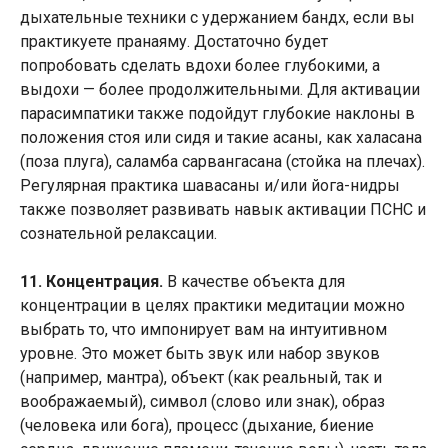
дыхательные техники с удержанием бандх, если вы
практикуете пранаяму. Достаточно будет
попробовать сделать вдохи более глубокими, а
выдохи — более продолжительными. Для активации
парасимпатики также подойдут глубокие наклоны в
положения стоя или сидя и такие асаны, как халасана
(поза плуга), саламба сарвангасана (стойка на плечах).
Регулярная практика шавасаны и/или йога-нидры
также позволяет развивать навык активации ПСНС и
сознательной релаксации.
11. Концентрация.
В качестве объекта для
концентрации в целях практики медитации можно
выбрать то, что импонирует вам на интуитивном
уровне. Это может быть звук или набор звуков
(например, мантра), объект (как реальный, так и
воображаемый), символ (слово или знак), образ
(человека или бога), процесс (дыхание, биение