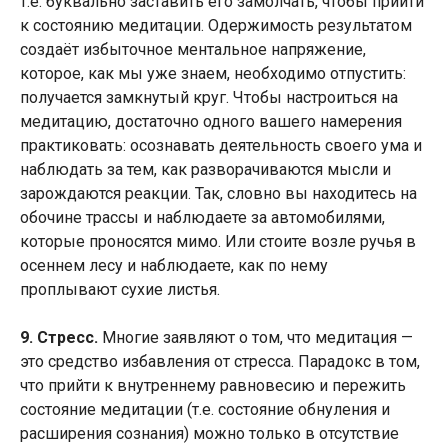
т.е. буквально заставить его замолчать, чтобы прийти
к состоянию медитации. Одержимость результатом
создаёт избыточное ментальное напряжение,
которое, как мы уже знаем, необходимо отпустить:
получается замкнутый круг. Чтобы настроиться на
медитацию, достаточно одного вашего намерения
практиковать: осознавать деятельность своего ума и
наблюдать за тем, как разворачиваются мысли и
зарождаются реакции. Так, словно вы находитесь на
обочине трассы и наблюдаете за автомобилями,
которые проносятся мимо. Или стоите возле ручья в
осеннем лесу и наблюдаете, как по нему
проплывают сухие листья.
9. Стресс.
Многие заявляют о том, что медитация —
это средство избавления от стресса. Парадокс в том,
что прийти к внутреннему равновесию и пережить
состояние медитации (т.е. состояние обнуления и
расширения сознания) можно только в отсутствие