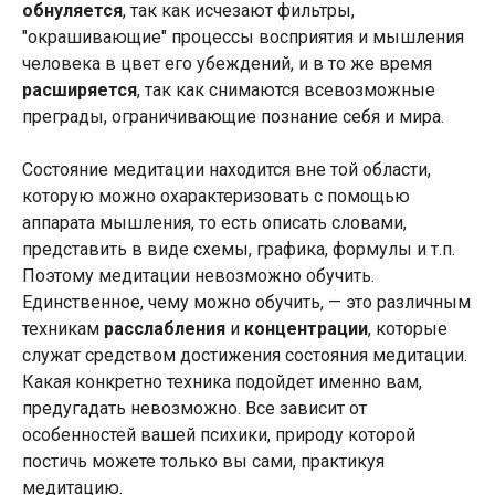
обнуляется
, так как исчезают фильтры,
"окрашивающие" процессы восприятия и мышления
человека в цвет его убеждений, и в то же время
расширяется
, так как снимаются всевозможные
преграды, ограничивающие познание себя и мира.
Состояние медитации находится вне той области,
которую можно охарактеризовать с помощью
аппарата мышления, то есть описать словами,
представить в виде схемы, графика, формулы и т.п.
Поэтому медитации невозможно обучить.
Единственное, чему можно обучить, — это различным
техникам
расслабления
и
концентрации
, которые
служат средством достижения состояния медитации.
Какая конкретно техника подойдет именно вам,
предугадать невозможно. Все зависит от
особенностей вашей психики, природу которой
постичь можете только вы сами, практикуя
медитацию.