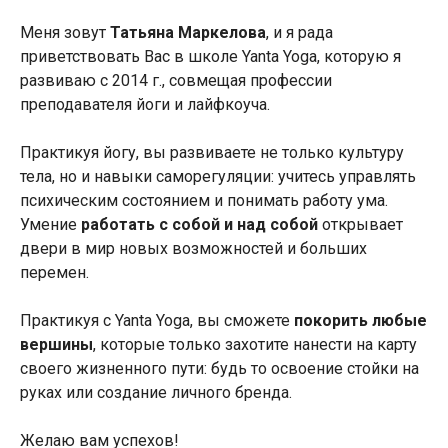
Меня зовут
Татьяна Маркелова
, и я рада
приветствовать Вас в школе Yanta Yoga, которую я
развиваю с 2014 г., совмещая профессии
преподавателя йоги и лайфкоуча.
Практикуя йогу, вы развиваете не только культуру
тела, но и навыки саморегуляции: учитесь управлять
психическим состоянием и понимать работу ума.
Умение
работать с собой и над собой
открывает
двери в мир новых возможностей и больших
перемен.
Практикуя с Yanta Yoga, вы сможете
покорить любые
вершины
, которые только захотите нанести на карту
своего жизненного пути: будь то освоение стойки на
руках или создание личного бренда.
Желаю вам успехов!