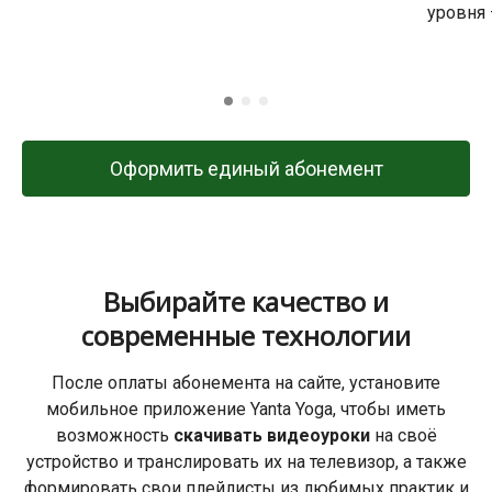
уровня 
Оформить единый абонемент
Выбирайте качество и
современные технологии
После оплаты абонемента на сайте, установите
мобильное приложение Yanta Yoga, чтобы иметь
возможность
скачивать видеоуроки
на своё
устройство и транслировать их на телевизор, а также
формировать свои плейлисты из любимых практик и