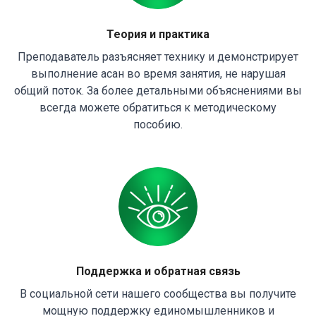
Теория и практика
Преподаватель разъясняет технику и демонстрирует
выполнение асан во время занятия, не нарушая
общий поток. За более детальными объяснениями вы
всегда можете обратиться к методическому
пособию.
Поддержка и обратная связь
В социальной сети нашего сообщества вы получите
мощную поддержку единомышленников и