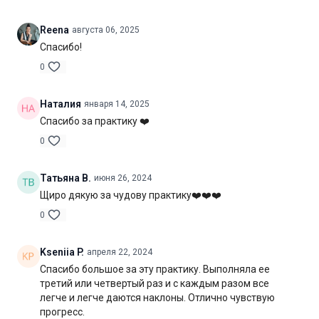
Продолжительность:
50 мин. (включая шавасану)
Reena
августа 06, 2025
Спасибо!
0
Наталия
января 14, 2025
Спасибо за практику ❤️
0
Татьяна В.
июня 26, 2024
Щиро дякую за чудову практику❤️❤️❤️
0
Kseniia P.
апреля 22, 2024
Спасибо большое за эту практику. Выполняла ее
третий или четвертый раз и с каждым разом все
легче и легче даются наклоны. Отлично чувствую
прогресс.