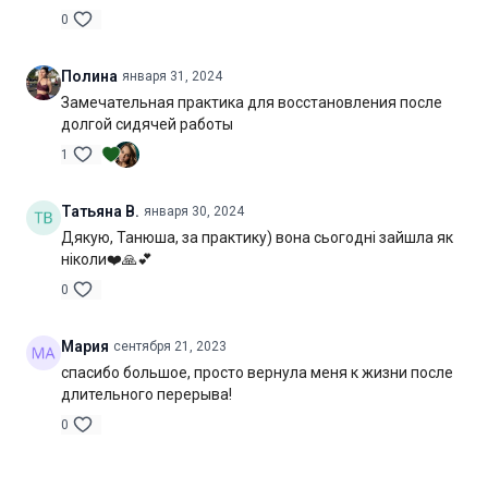
0
Полина
января 31, 2024
Замечательная практика для восстановления после
долгой сидячей работы
1
Татьяна В.
января 30, 2024
Дякую, Танюша, за практику) вона сьогодні зайшла як
ніколи❤️🙏💕
0
Мария
сентября 21, 2023
спасибо большое, просто вернула меня к жизни после
длительного перерыва!
0