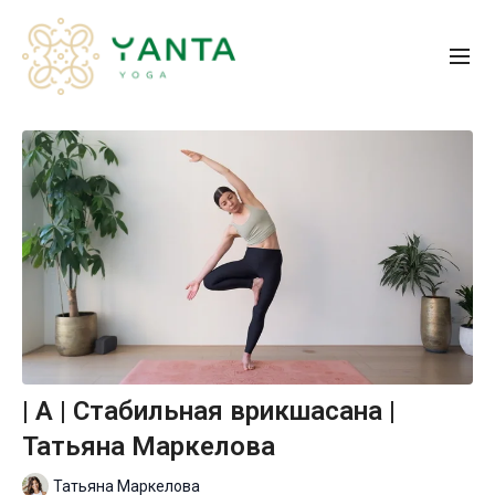
| A | Стабильная врикшасана |
Татьяна Маркелова
Татьяна Маркелова