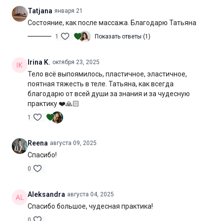
Tatjana
января 21
Состояние, как после массажа. Благодарю Татьяна
1
Показать ответы (1)
Irina K.
октября 23, 2025
Тело всё выпоямилось, пластичное, эластичное,
поятная тяжесть в теле. Татьяна, как всегда
благодарю от всей души за знания и за чудесную
практику ❤️🙏🏻
1
Reena
августа 09, 2025
Спасибо!
0
Aleksandra
августа 04, 2025
Спасибо большое, чудесная практика!
0