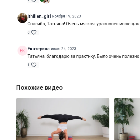
1
ithilien_girl
ноября 19, 2023
Спасибо, Татьяна! Очень мягкая, уравновешивающая и
0
Екатерина
июля 24, 2023
Татьяна, благодарю за практику. Было очень полезно
1
Похожие видео