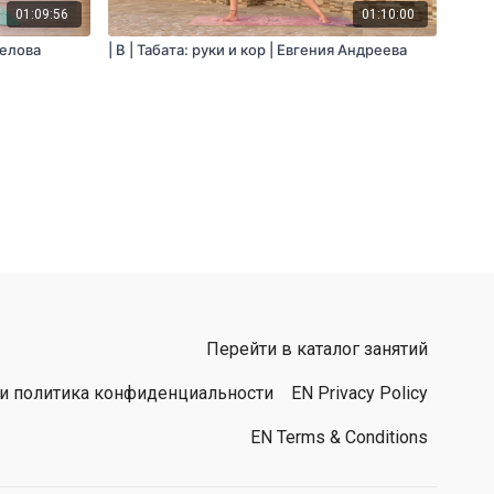
01:09:56
01:10:00
келова
| B | Табата: руки и кор | Евгения Андреева
Перейти в каталог занятий
 и политика конфиденциальности
EN Privacy Policy
EN Terms & Conditions