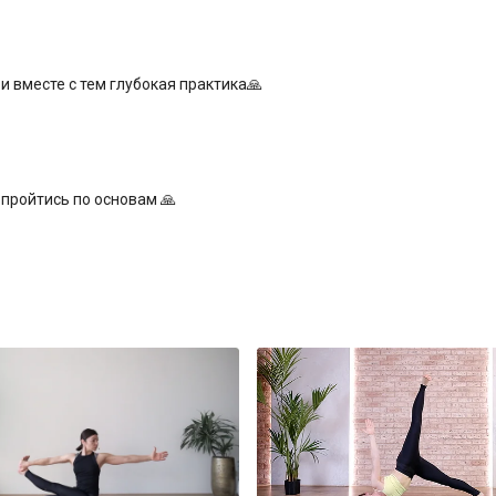
 вместе с тем глубокая практика🙏
 пройтись по основам 🙏