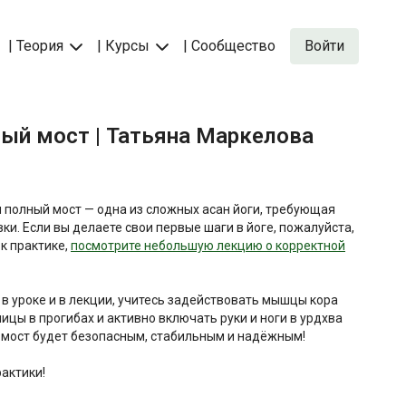
| Теория
| Курсы
| Сообщество
Войти
ный мост | Татьяна Маркелова
 полный мост — одна из сложных асан йоги, требующая
ки. Если вы делаете свои первые шаги в йоге, пожалуйста,
к практике,
посмотрите небольшую лекцию о корректной
 уроке и в лекции, учитесь задействовать мышцы кора
ицы в прогибах и активно включать руки и ноги в урдхва
 мост будет безопасным, стабильным и надёжным!
актики!