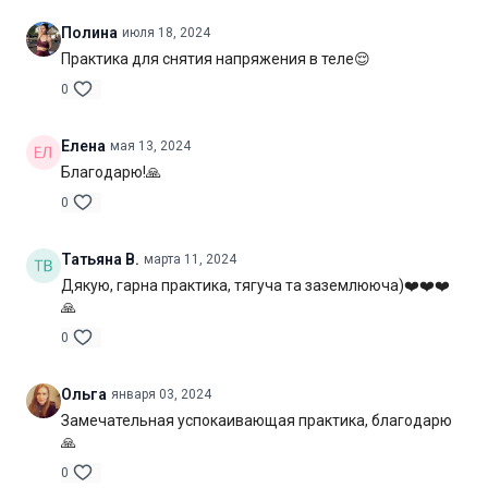
Полина
июля 18, 2024
Практика для снятия напряжения в теле😌
0
Елена
мая 13, 2024
Благодарю!🙏
0
Татьяна В.
марта 11, 2024
Дякую, гарна практика, тягуча та заземлююча)❤️❤️❤️
🙏
0
Ольга
января 03, 2024
Замечательная успокаивающая практика, благодарю
🙏
0