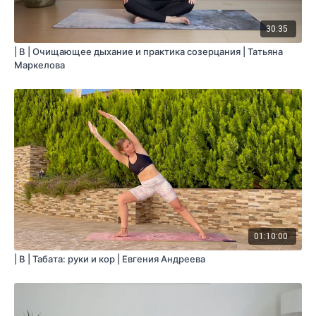
30:35
| B | Очищающее дыхание и практика созерцания | Татьяна
Маркелова
01:10:00
| B | Табата: руки и кор | Евгения Андреева