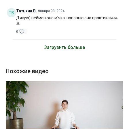
Татьяна В.
января 03, 2024
Дякую) неймовірно м'яка, наповнююча практика🙏🙏
🙏
0
Загрузить больше
Похожие видео