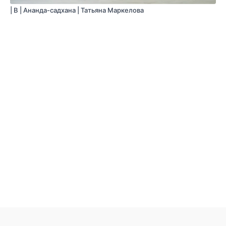
| B | Ананда-садхана | Татьяна Маркелова