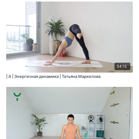
54:10
| A | Энергичная динамика | Татьяна Маркелова