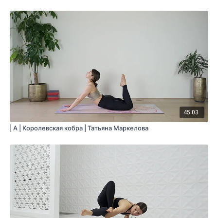
45:03
| A | Королевская кобра | Татьяна Маркелова