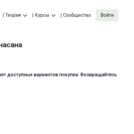
| Теория
| Курсы
| Сообщество
Войти
насана
нет доступных вариантов покупки. Возвращайтесь