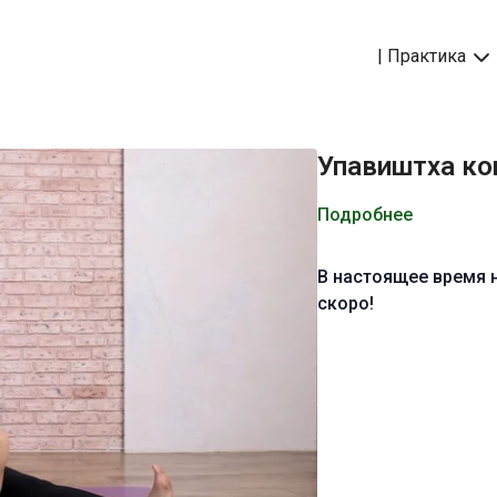
| Практика
Упавиштха ко
Подробнее
В настоящее время 
скоро!