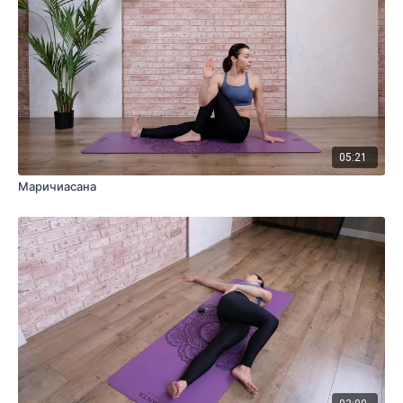
05:21
Маричиасана