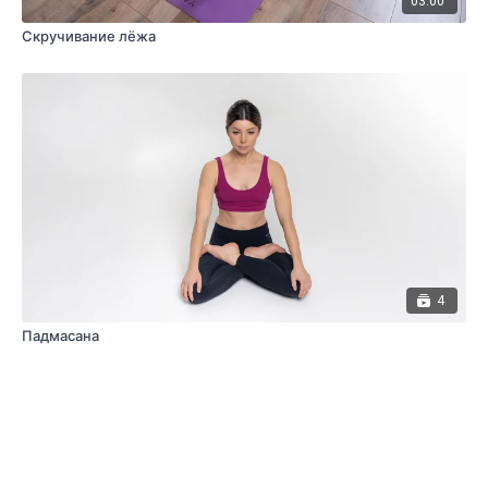
03:00
Скручивание лёжа
4
Падмасана