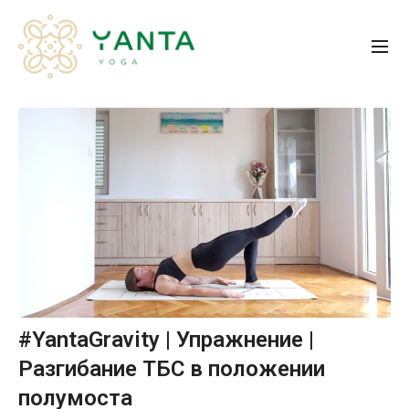
#YantaGravity | Упражнение |
Разгибание ТБС в положении
полумоста