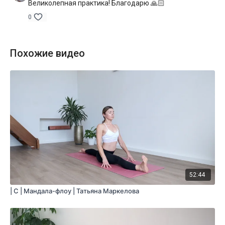
Великолепная практика! Благодарю 🙏🏻
0
Похожие видео
52:44
| C | Мандала-флоу | Татьяна Маркелова