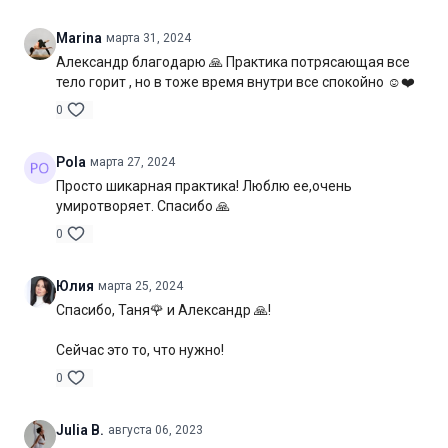
Marina
марта 31, 2024
Александр благодарю 🙏 Практика потрясающая все
тело горит , но в тоже время внутри все спокойно ☺️❤️
0
Pola
марта 27, 2024
Просто шикарная практика! Люблю ее,очень
умиротворяет. Спасибо 🙏
0
Юлия
марта 25, 2024
Спасибо, Таня🌹 и Александр 🙏!
Сейчас это то, что нужно!
0
Julia B.
августа 06, 2023