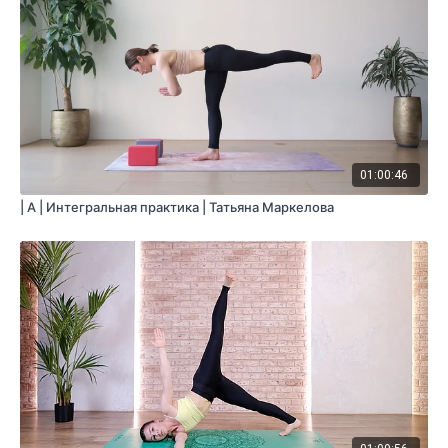
01:00:46
| A | Интегральная практика | Татьяна Маркелова