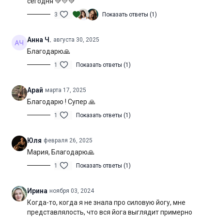
сегодня 💚💛💚
Нагрузка:
низкая
3
Показать ответы (1)
Оборудование:
не потребуется
Анна Ч.
августа 30, 2025
Продолжительность:
60 мин. (включая шавасану)
Благодарю🙏
1
Показать ответы (1)
Арай
марта 17, 2025
Благодарю ! Супер 🙏
1
Показать ответы (1)
Юля
февраля 26, 2025
Мария, Благодарю🙏
1
Показать ответы (1)
Ирина
ноября 03, 2024
Когда-то, когда я не знала про силовую йогу, мне
представлялость, что вся йога выглядит примерно