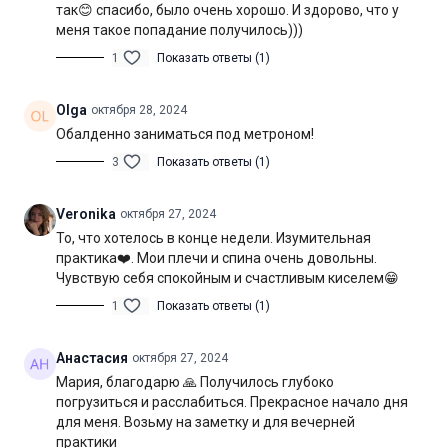
так😊 спасибо, было очень хорошо. И здорово, что у
меня такое попадание получилось)))
1
Показать ответы (1)
Olga
октября 28, 2024
Обалденно заниматься под метроном!
3
Показать ответы (1)
Veronika
октября 27, 2024
То, что хотелось в конце недели. Изумительная
практика❤️. Мои плечи и спина очень довольны.
Чувствую себя спокойным и счастливым киселем😁
1
Показать ответы (1)
Анастасия
октября 27, 2024
Мария, благодарю 🙏 Получилось глубоко
погрузиться и расслабиться. Прекрасное начало дня
для меня. Возьму на заметку и для вечерней
практики