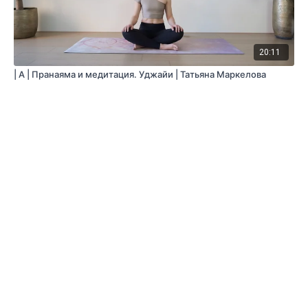
20:11
| A | Пранаяма и медитация. Уджайи | Татьяна Маркелова