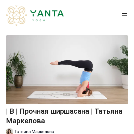
| B | Прочная ширшасана | Татьяна
Маркелова
Татьяна Маркелова