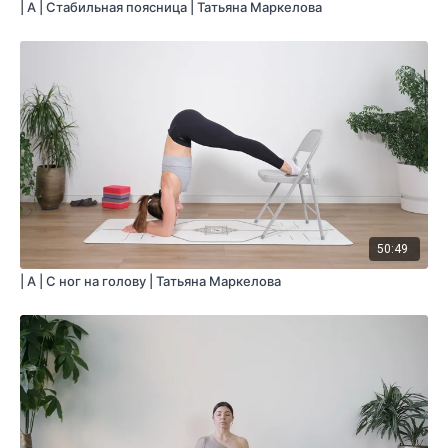
| A | Стабильная поясница | Татьяна Маркелова
50:49
| A | С ног на голову | Татьяна Маркелова