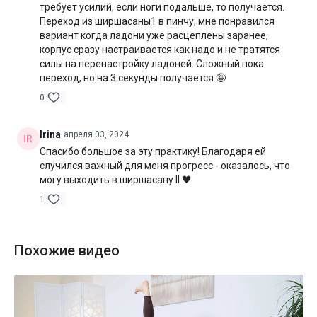
требует усилий, если ноги подальше, то получается.
Переход из ширшасаны1 в пинчу, мне понравился
вариант когда ладони уже расцеплены заранее,
корпус сразу настраивается как надо и не тратятся
силы на перенастройку ладоней. Сложный пока
переход, но на 3 секунды получается 🤪
0
Irina
апреля 03, 2024
Спасибо большое за эту практику! Благодаря ей
случился важный для меня прогресс - оказалось, что
могу выходить в ширшасану II 🖤
1
Похожие видео