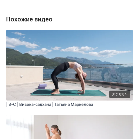
Похожие видео
01:10:04
| B-С | Вивека-садхана | Татьяна Маркелова