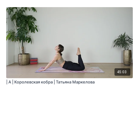
45:03
| A | Королевская кобра | Татьяна Маркелова