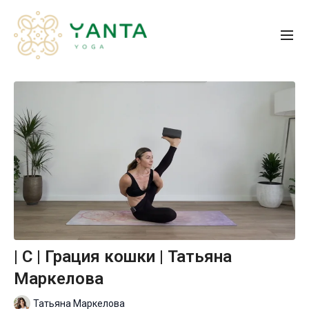
| C | Грация кошки | Татьяна
Маркелова
Татьяна Маркелова