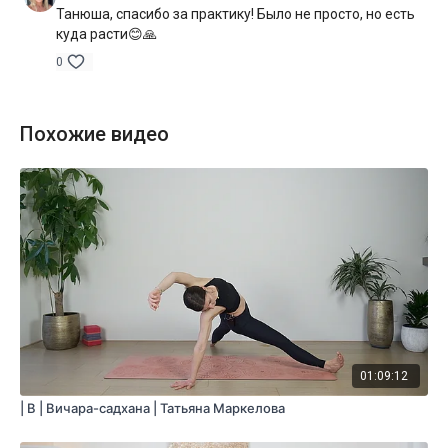
Танюша, спасибо за практику! Было не просто, но есть
куда расти😊🙏
0
Похожие видео
01:09:12
| B | Вичара-садхана | Татьяна Маркелова