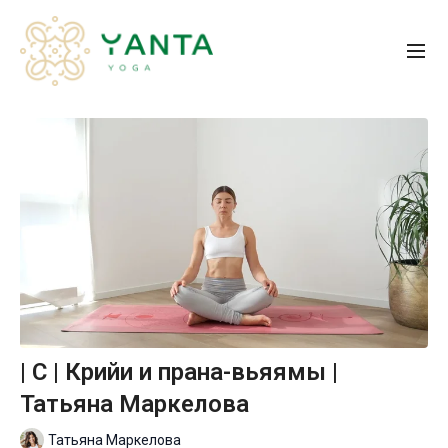
| С | Крийи и прана-вьяямы |
Татьяна Маркелова
Татьяна Маркелова