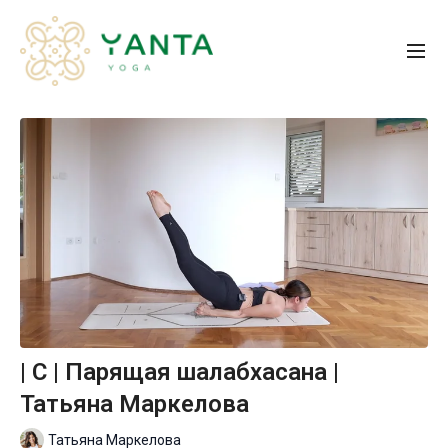
| С | Парящая шалабхасана |
Татьяна Маркелова
Татьяна Маркелова