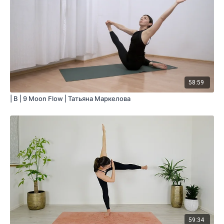
58:59
| B | 9 Moon Flow | Татьяна Маркелова
59:34