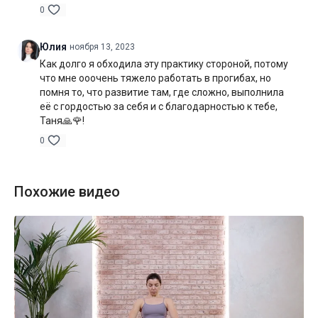
0
Юлия
ноября 13, 2023
Как долго я обходила эту практику стороной, потому
что мне ооочень тяжело работать в прогибах, но
помня то, что развитие там, где сложно, выполнила
её с гордостью за себя и с благодарностью к тебе,
Таня🙏🌹!
0
Похожие видео