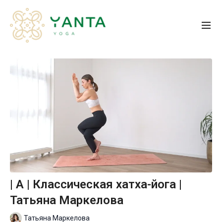
| A | Классическая хатха-йога |
Татьяна Маркелова
Татьяна Маркелова