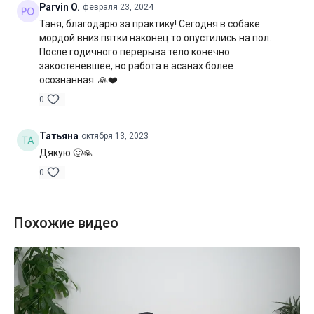
Parvin O.
февраля 23, 2024
Таня, благодарю за практику! Сегодня в собаке
мордой вниз пятки наконец то опустились на пол.
После годичного перерыва тело конечно
закостеневшее, но работа в асанах более
осознанная. 🙏❤️
0
Татьяна
октября 13, 2023
Дякую 🙂🙏
0
Похожие видео