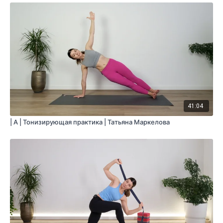
41:04
| A | Тонизирующая практика | Татьяна Маркелова