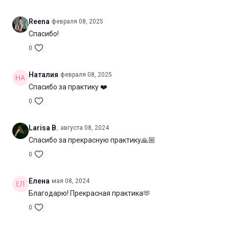
Оборудование:
может понадобиться блок для йоги
Reena
февраля 08, 2025
Спасибо!
Продолжительность:
40 мин. (включая шавасану)
0
Наталия
февраля 08, 2025
Спасибо за практику ❤️
0
Larisa B.
августа 08, 2024
Спасибо за прекрасную практику🙏🏼
0
Елена
мая 08, 2024
Благодарю! Прекрасная практика🫶
0