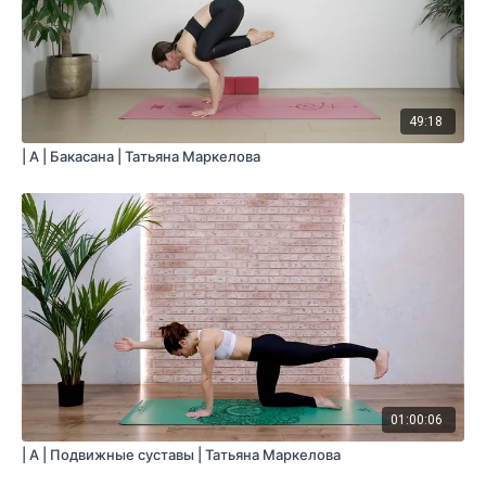
49:18
| A | Бакасана | Татьяна Маркелова
01:00:06
| A | Подвижные суставы | Татьяна Маркелова