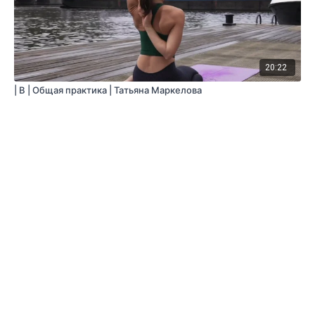
20:22
| B | Общая практика | Татьяна Маркелова