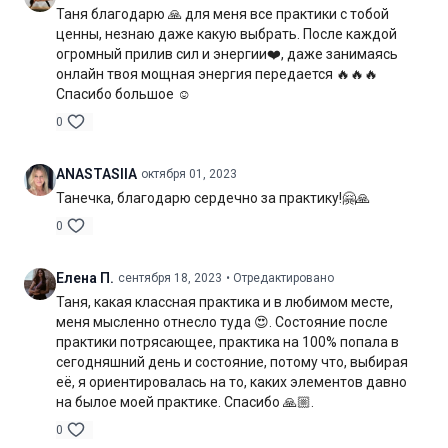
Таня благодарю 🙏 для меня все практики с тобой
ценны, незнаю даже какую выбрать. После каждой
огромный прилив сил и энергии❤️, даже занимаясь
онлайн твоя мощная энергия передается 🔥🔥🔥
Спасибо большое ☺️
0
ANASTASIIA
октября 01, 2023
Танечка, благодарю сердечно за практику!🤗🙏
0
Елена П.
сентября 18, 2023
• Отредактировано
Таня, какая классная практика и в любимом месте,
меня мысленно отнесло туда 😍. Состояние после
практики потрясающее, практика на 100% попала в
сегодняшний день и состояние, потому что, выбирая
её, я ориентировалась на то, каких элементов давно
на былое моей практике. Спасибо 🙏🏼.
0