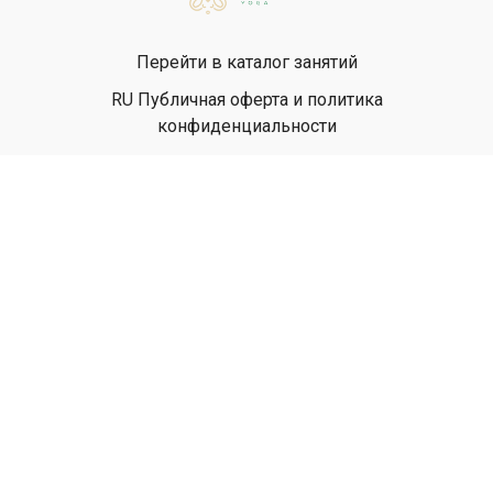
Перейти в каталог занятий
RU Публичная оферта и политика
конфиденциальности
EN Privacy Policy
EN Terms & Conditions
© Yanta Yoga, 2026
Powered by Uscreen