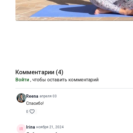
Комментарии (
4
)
Войти
, чтобы оставить комментарий
Reena
апреля 03
Спасибо!
0
Irina
ноября 21, 2024