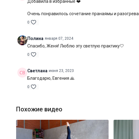
Добавила в избранные ❤️
Очень понравилось сочетание пранаямы и разогрева
0
Полина
января 07, 2024
Спасибо, Женя! Люблю эту светлую практику🤍
0
Светлана
июня 23, 2023
Благодарю, Евгения 🙏
0
Похожие видео