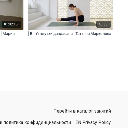
01:02:15
45:03
 | Мария
| B | Утплутхи дандасана | Татьяна Маркелова
Перейти в каталог занятий
 и политика конфиденциальности
EN Privacy Policy