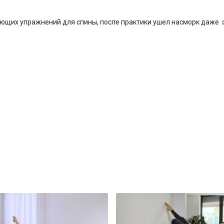
ющих упражнений для спины, после практики ушел насморк даже ☺