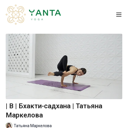
| B | Бхакти-садхана | Татьяна
Маркелова
Татьяна Маркелова