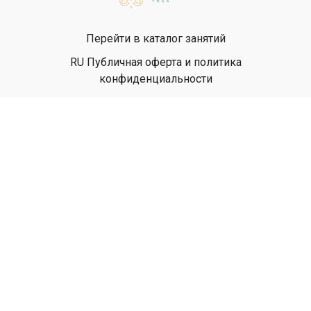
Перейти в каталог занятий
RU Публичная оферта и политика
конфиденциальности
EN Privacy Policy
EN Terms & Conditions
© Yanta Yoga, 2026
Powered by Uscreen