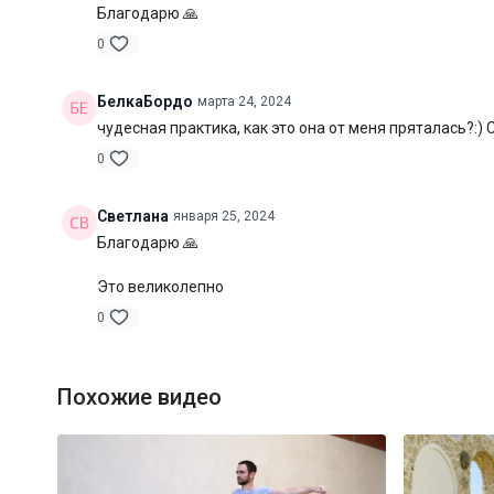
Благодарю 🙏
0
БелкаБордо
марта 24, 2024
чудесная практика, как это она от меня пряталась?:)
0
Светлана
января 25, 2024
Благодарю 🙏
Это великолепно
0
Похожие видео