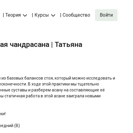
| Теория
| Курсы
| Сообщество
Войти
ая чандрасана | Татьяна
 из базовых балансов стоя, который можно исследовать и
сконечности. В ходе этой практики мы тщательно
нные суставы и разберем асану на составляющие её
ы статичная работа в этой асане заиграла новыми
ки!
редний (B)