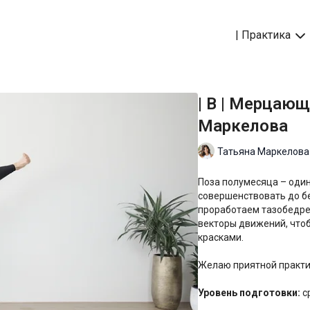
| Практика
| B | Мерцающ
Маркелова
Татьяна Маркелова
Поза полумесяца – один
совершенствовать до бе
проработаем тазобедре
векторы движений, чтоб
красками.
Желаю приятной практи
Уровень подготовки:
с