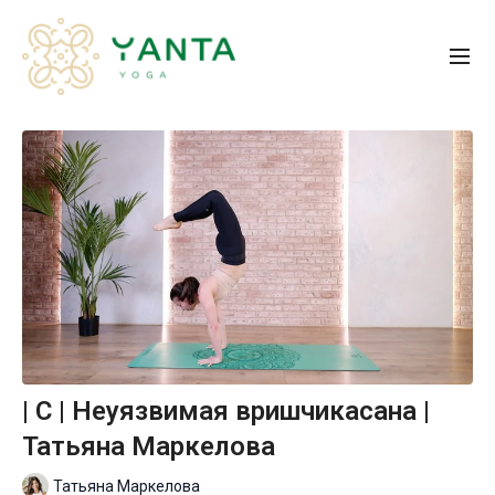
| С | Неуязвимая вришчикасана |
Татьяна Маркелова
Татьяна Маркелова