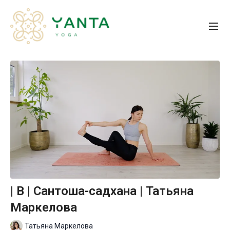
| B | Сантоша-садхана | Татьяна
Маркелова
Татьяна Маркелова