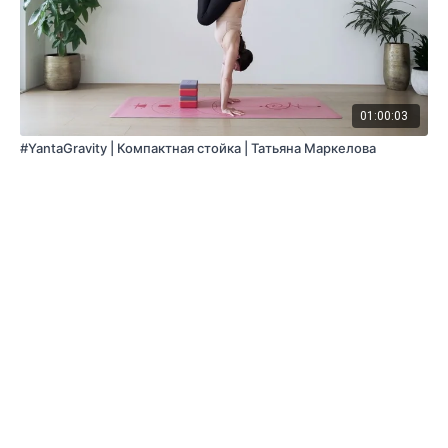
01:00:03
#YantaGravity | Компактная стойка | Татьяна Маркелова