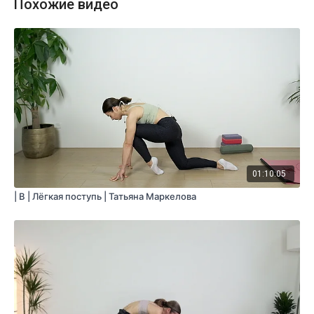
Похожие видео
01:10:05
| B | Лёгкая поступь | Татьяна Маркелова