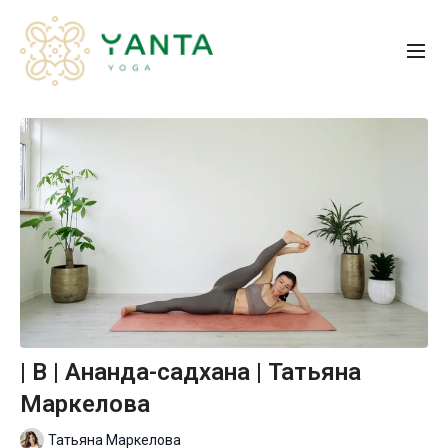
| B | Ананда-садхана | Татьяна
Маркелова
Татьяна Маркелова