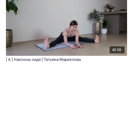
40:08
| A | Наклоны сидя | Татьяна Маркелова