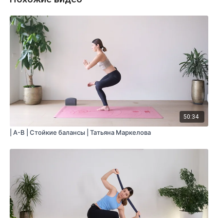
50:34
| A-B | Стойкие балансы | Татьяна Маркелова