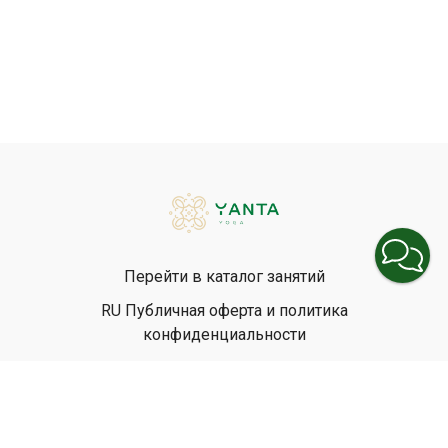
Перейти в каталог занятий
RU Публичная оферта и политика
конфиденциальности
EN Privacy Policy
EN Terms & Conditions