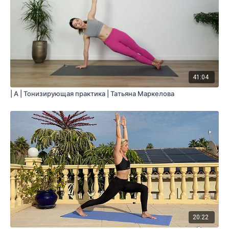
41:04
| A | Тонизирующая практика | Татьяна Маркелова
20:22