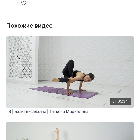
0
Похожие видео
01:05:34
| B | Бхакти-садхана | Татьяна Маркелова