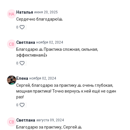
Оборудование:
могут понадобиться блок для йоги
Наталья
июня 20, 2025
Сердечно благодарю!🙏
Продолжительность:
80 мин. (включая шавасану)
0
Светлана
ноября 02, 2024
Благодарю 🙏 Практика сложная, сильная,
эффективная👍
0
Елена
ноября 02, 2024
Сергей, благодарю за практику 🙏 очень глубокая,
мощная практика! Точно вернусь к ней ещё не один
раз!
0
Светлана
августа 09, 2024
Благодарю за практику, Сергей 🙏