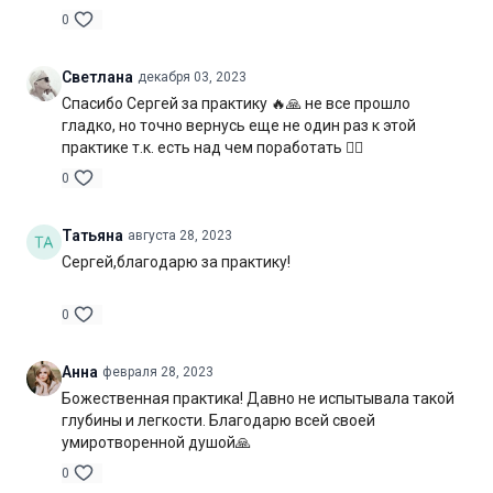
0
Светлана
декабря 03, 2023
Спасибо Сергей за практику 🔥🙏 не все прошло
гладко, но точно вернусь еще не один раз к этой
практике т.к. есть над чем поработать 👌🏻
0
Татьяна
августа 28, 2023
Сергей,благодарю за практику!
0
Анна
февраля 28, 2023
Божественная практика! Давно не испытывала такой
глубины и легкости. Благодарю всей своей
умиротворенной душой🙏
0