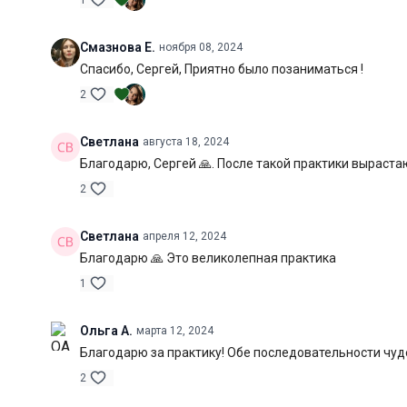
1
Смазнова Е.
ноября 08, 2024
Спасибо, Сергей, Приятно было позаниматься !
2
Светлана
августа 18, 2024
Благодарю, Сергей 🙏. После такой практики выраста
2
Светлана
апреля 12, 2024
Благодарю 🙏 Это великолепная практика
1
Ольга А.
марта 12, 2024
Благодарю за практику! Обе последовательности чудес
2