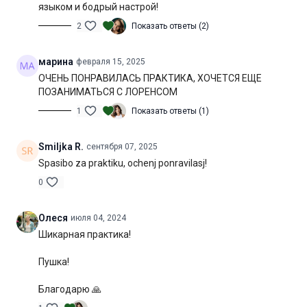
языком и бодрый настрой!
2
Показать ответы (2)
марина
февраля 15, 2025
ОЧЕНЬ ПОНРАВИЛАСЬ ПРАКТИКА, ХОЧЕТСЯ ЕЩЕ
ПОЗАНИМАТЬСЯ С ЛОРЕНСОМ
1
Показать ответы (1)
Smiljka R.
сентября 07, 2025
Spasibo za praktiku, ochenj ponravilasj!
0
Олеся
июля 04, 2024
Шикарная практика!
Пушка!
Благодарю 🙏