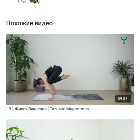
1
Похожие видео
59:53
| B | Живая бакасана | Татьяна Маркелова