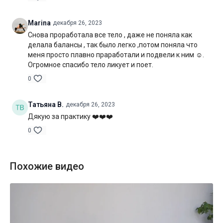
Marina
декабря 26, 2023
Снова проработала все тело , даже не поняла как
делала балансы , так было легко ,потом поняла что
меня просто плавно праработали и подвели к ним ☺️.
Огромное спасибо тело ликует и поет.
0
Татьяна В.
декабря 26, 2023
Дякую за практику ❤️❤️❤️
0
Похожие видео