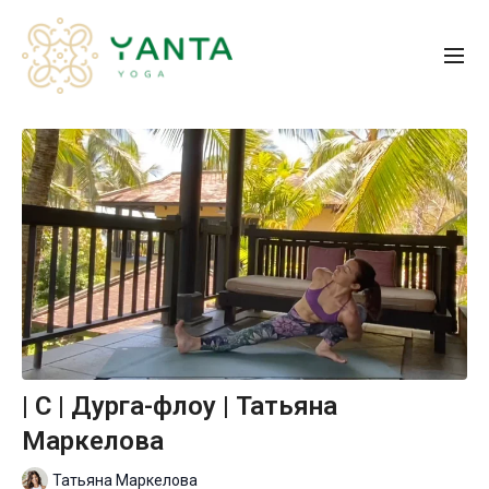
| C | Дурга-флоу | Татьяна
Маркелова
Татьяна Маркелова