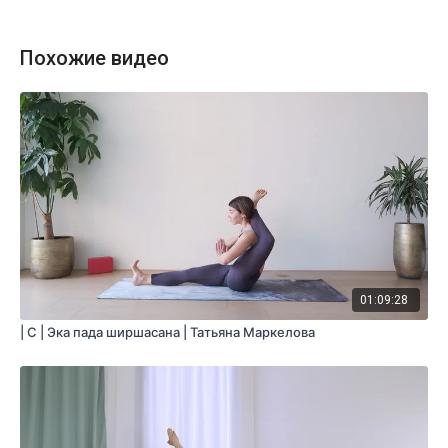
Похожие видео
01:09:28
| C | Эка пада ширшасана | Татьяна Маркелова