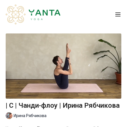
| C | Чанди-флоу | Ирина Рябчикова
Ирина Рябчикова