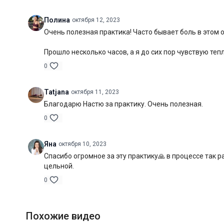
Полина
октября 12, 2023
Очень полезная практика! Часто бывает боль в этом 
Прошло несколько часов, а я до сих пор чувствую теп
0
Tatjana
октября 11, 2023
Благодарю Настю за практику. Очень полезная.
0
Яна
октября 10, 2023
Спасибо огромное за эту практику🙏 в процессе так р
цельной.
0
Похожие видео