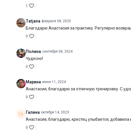
1
Tatjana
февраля 08, 2025
Благодарю Анастасия за практику. Регулярно возвр
0
Полина
сентября 08, 2024
Чудесно!
0
Марина
июня 11, 2024
Анастасия, благодарю за отличную тренировку. С уд
0
Галина
октября 14, 2023
Анастасия, благодарю, крестец улыбается, добавила 
0