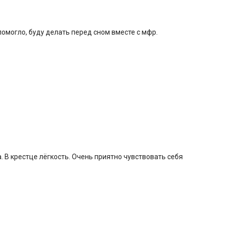
омогло, буду делать перед сном вместе с мфр.
а. В крестце лёгкость. Очень приятно чувствовать себя