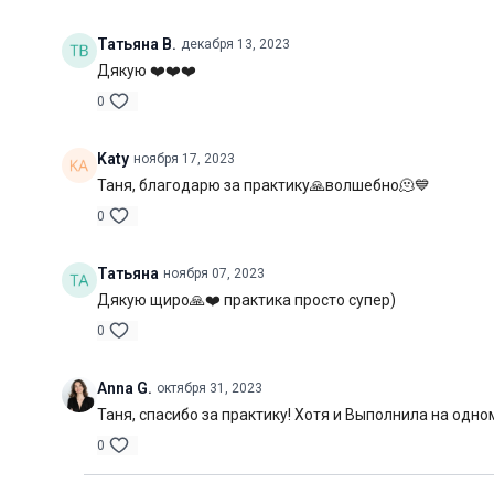
Татьяна В.
декабря 13, 2023
Дякую ❤️❤️❤️
0
Katy
ноября 17, 2023
Таня, благодарю за практику🙏волшебно🫠💙
0
Татьяна
ноября 07, 2023
Дякую щиро🙏❤️ практика просто супер)
0
Anna G.
октября 31, 2023
Таня, спасибо за практику! Хотя и Выполнила на одно
0