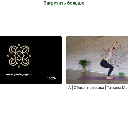
Загрузить больше
15:26
| A | Общая практика | Татьяна М