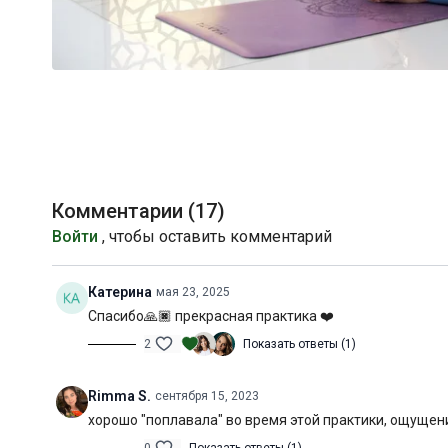
Комментарии (
17
)
Войти
, чтобы оставить комментарий
Катерина
мая 23, 2025
Спасибо🙏🏿 прекрасная практика ❤️
2
Показать ответы (1)
Rimma S.
сентября 15, 2023
хорошо "поплавала" во время этой практики, ощущен