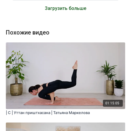
Загрузить больше
Похожие видео
01:15:05
| С | Уттан приштхасана | Татьяна Маркелова