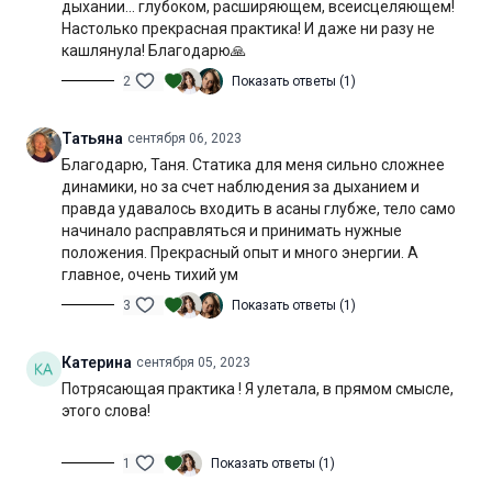
дыхании… глубоком, расширяющем, всеисцеляющем!
Настолько прекрасная практика! И даже ни разу не
кашлянула! Благодарю🙏
2
Показать ответы (1)
Татьяна
сентября 06, 2023
Благодарю, Таня. Статика для меня сильно сложнее
динамики, но за счет наблюдения за дыханием и
правда удавалось входить в асаны глубже, тело само
начинало расправляться и принимать нужные
положения. Прекрасный опыт и много энергии. А
главное, очень тихий ум
3
Показать ответы (1)
Катерина
сентября 05, 2023
Потрясающая практика ! Я улетала, в прямом смысле,
этого слова!
1
Показать ответы (1)