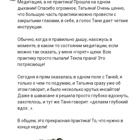
Медитация, а не практика! Прошла на одном
дыхании! Спасибо огромное, Татьяна! Очень ценно,
что большую часть практики можно провести с
закрытыми глазами, в себе, а голос Тани дает четкие
инструкции.
Обычно, когда я правильно дышу, нахожусь в
моменте, в каком-то состоянии медитации, если
можно так сказать, у меня «горят» щеки. Всю
практику просто пылали! Текла прана! Это
потрясающе!
Сегодня я прям оказалась в одном поле с Таней, я
только о чем-то подумаю, и Татьяна сразу уже об
этом говорит, и было несколько крутых инсайтов!
Даже в шавасане я решила просто глубоко вдохнуть,
захотелось, и тут же Таня говорит: «делаем глубокий
вдох…».
В общем, это прекрасная практика! То, что нужно в
конце недели!