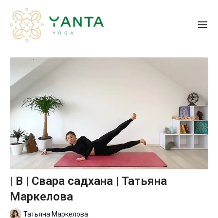
| B | Свара садхана | Татьяна
Маркелова
Татьяна Маркелова