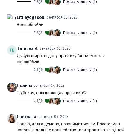
2
Показать ответы (1)
Littleyogasoul
сентября 08, 2023
Волшебно! ❤️
2
Показать ответы (1)
Татьяна В.
сентября 08, 2023
Дякую щиро за дану практику "знайомства з
собою"🙏❤️
2
Показать ответы (1)
Полина
сентября 07, 2023
Глубокая, насыщающая практика🤍
2
Показать ответы (1)
Светлана
сентября 06, 2023
Болею, долго думала, позаниматься ли. Расстелила
коврик, а дальше волшебство…вся практика на одном