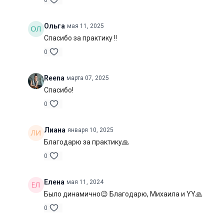
0
Ольга
мая 11, 2025
Спасибо за практику !!
0
Reena
марта 07, 2025
Спасибо!
0
Лиана
января 10, 2025
Благодарю за практику🙏
0
Елена
мая 11, 2024
Было динамично😉 Благодарю, Михаила и YY🙏
0