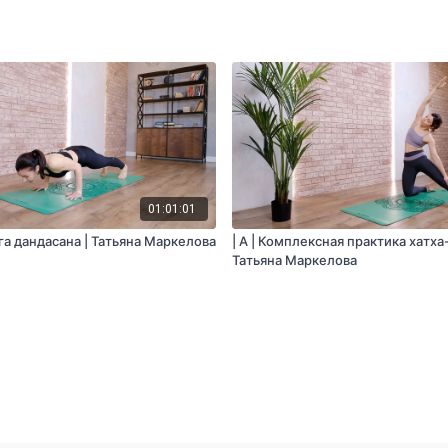
01:01:01
нга дандасана | Татьяна Маркелова
| A | Комплексная практика хатха-
Татьяна Маркелова