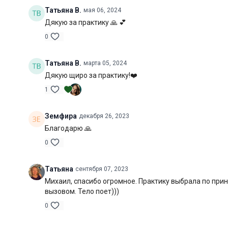
Татьяна В.
мая 06, 2024
Дякую за практику 🙏 💕
0
Татьяна В.
марта 05, 2024
Дякую щиро за практику!❤️
1
Земфира
декабря 26, 2023
Благодарю 🙏
0
Татьяна
сентября 07, 2023
Михаил, спасибо огромное. Практику выбрала по при
вызовом. Тело поет)))
0