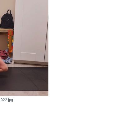
022.jpg