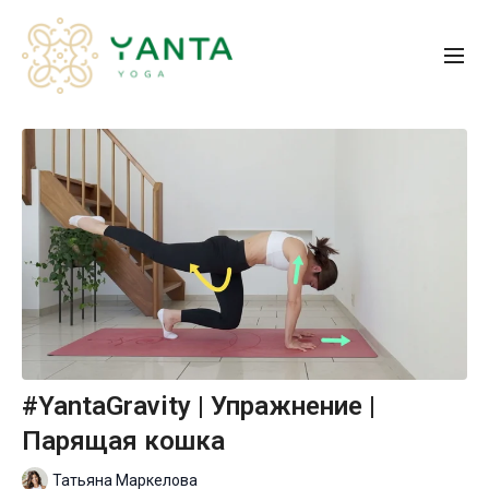
#YantaGravity | Упражнение |
Парящая кошка
Татьяна Маркелова