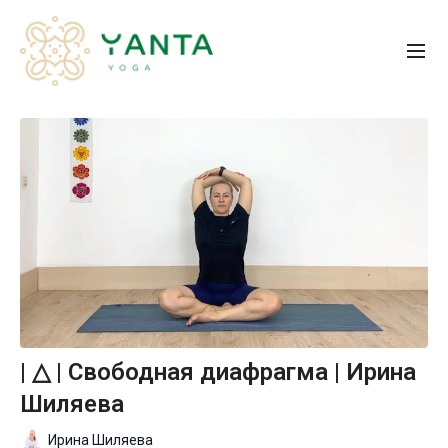
| △ | Свободная диафрагма | Ирина
Шиляева
Ирина Шиляева