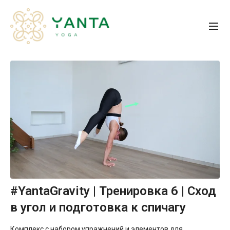
#YantaGravity | Тренировка 6 | Сход
в угол и подготовка к спичагу
Комплекс с набором упражнений и элементов для