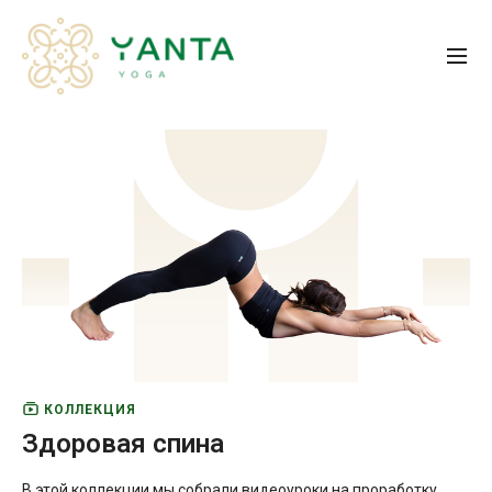
КОЛЛЕКЦИЯ
Здоровая спина
В этой коллекции мы собрали видеоуроки на проработку