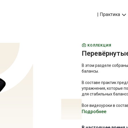
| Практика
КОЛЛЕКЦИЯ
Перевёрнуты
В этом разделе собраны
балансы.
В составе практик пре
упражнения, которые по
для стабильных баланс
Все видеоуроки в соста
Подробнее
В настоящее время 