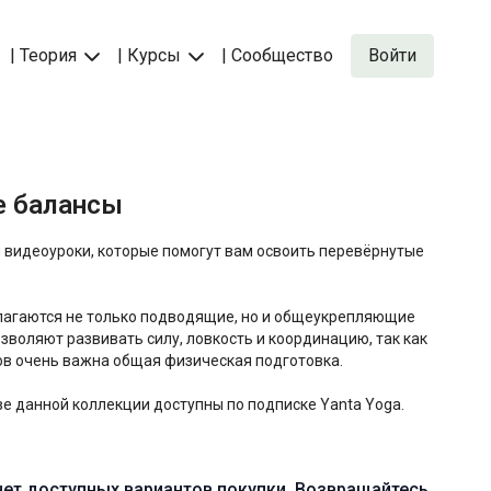
| Теория
| Курсы
| Сообщество
Войти
е балансы
 видеоуроки, которые помогут вам освоить перевёрнутые
длагаются не только подводящие, но и общеукрепляющие
зволяют развивать силу, ловкость и координацию, так как
ов очень важна общая физическая подготовка.
ве данной коллекции доступны по подписке Yanta Yoga.
нет доступных вариантов покупки. Возвращайтесь