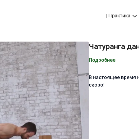
| Практика
Чатуранга да
Подробнее
В настоящее время 
скоро!