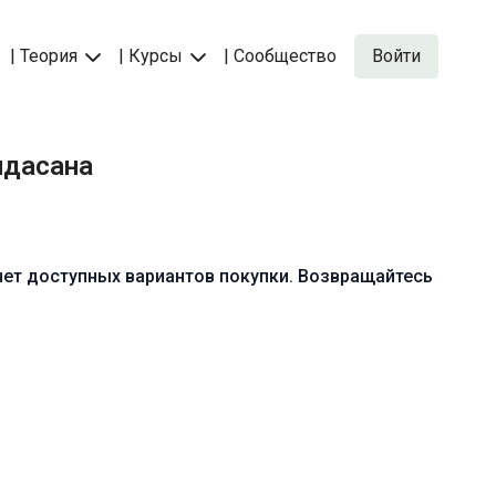
| Теория
| Курсы
| Сообщество
Войти
ндасана
нет доступных вариантов покупки. Возвращайтесь