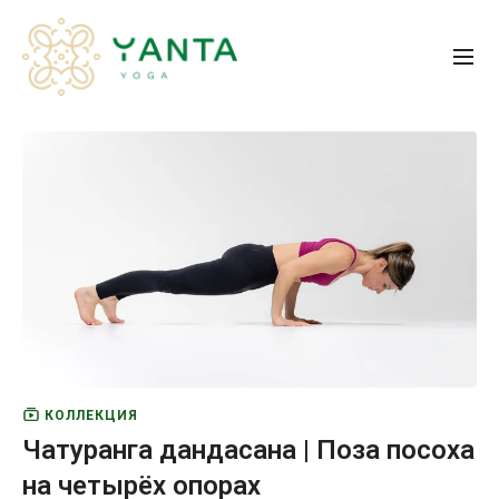
КОЛЛЕКЦИЯ
Чатуранга дандасана | Поза посоха
на четырёх опорах