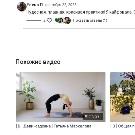
Елена П.
сентября 22, 2025
Чудесная, плавная, красивая практика! Я кайфовала. 
2
Показать ответы (1)
Похожие видео
01:15:29
| B | Деви-садхана | Татьяна Маркелова
| B | Общая 