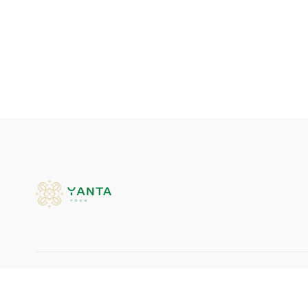
© Yanta Yoga, 2026