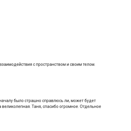
е взаимодействия с пространством и своим телом.
оначалу было страшно справлюсь ли, может будет
а великолепная. Таня, спасибо огромное. Отдельное