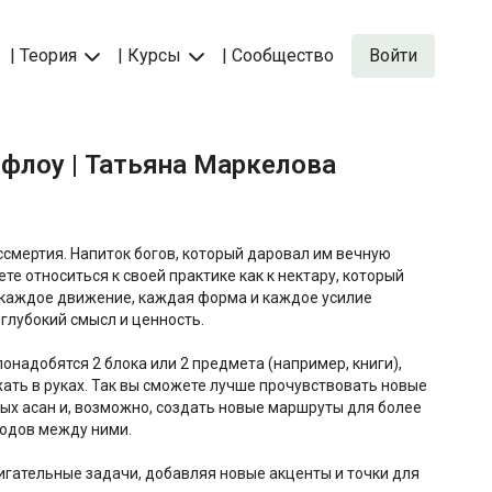
| Теория
| Курсы
| Сообщество
Войти
а-флоу | Татьяна Маркелова
ссмертия. Напиток богов, который даровал им вечную
те относиться к своей практике как к нектару, который
 каждое движение, каждая форма и каждое усилие
глубокий смысл и ценность.
онадобятся 2 блока или 2 предмета (например, книги),
ать в руках. Так вы сможете лучше прочувствовать новые
ых асан и, возможно, создать новые маршруты для более
ходов между ними.
гательные задачи, добавляя новые акценты и точки для