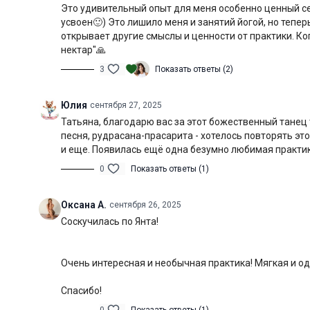
Это удивительный опыт для меня особенно ценный се
усвоен🙂) Это лишило меня и занятий йогой, но теп
открывает другие смыслы и ценности от практики. Ко
нектар"🙏
3
Показать ответы (2)
Юлия
сентября 27, 2025
Татьяна, благодарю вас за этот божественный танец т
песня, рудрасана-прасарита - хотелось повторять эт
и еще. Появилась ещё одна безумно любимая практи
0
Показать ответы (1)
Оксана А.
сентября 26, 2025
Соскучилась по Янта!
Очень интересная и необычная практика! Мягкая и одн
Спасибо!