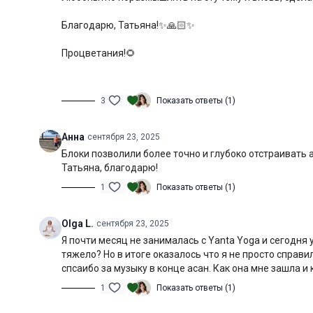
Благодарю, Татьяна!✨🙏🏻✨
Процветания!🌻
3
Показать ответы (1)
Анна
сентября 23, 2025
Блоки позволили более точно и глубоко отстраивать а
Татьяна, благодарю!
1
Показать ответы (1)
Olga L.
сентября 23, 2025
Я почти месяц не занималась с Yanta Yoga и сегодня
тяжело? Но в итоге оказалось что я не просто справ
спсаибо за музыку в конце асан. Как она мне зашла и
1
Показать ответы (1)