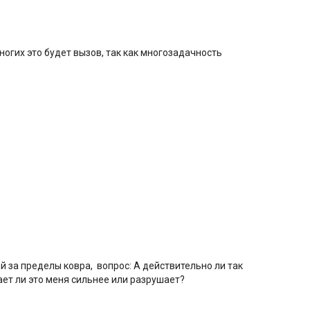
огих это будет вызов, так как многозадачность
 за пределы ковра, вопрос: А действительно ли так
лает ли это меня сильнее или разрушает?