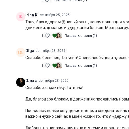
0
Показать ответы (1)
Irina K.
сентября 25, 2025
Таня, благодарю🙏🏻новый опыт, новая волна для мое
движения, дыхания и удержания блоков. Мозг разгру
1
Показать ответы (1)
Olga
сентября 23, 2025
Спасибо большое, Татьяна! Очень необычная вдохн
1
Показать ответы (1)
Ольга
сентября 23, 2025
Спасибо за практику, Татьяна!
Да, благодаря блокам, в движениях проявились новые
Появились новые ощущения в теле, а следовательно и
важно и нужно сейчас в моей жизни то, что я «держу 
Любопытно поразмышлять на эту тему и вновь, сдела