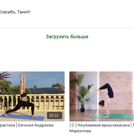
Спасибо, Таня🫶
Загрузить больше
20:22
практика | Евгения Андреева
| С | Неуязвимая вришчикасана | 
Маркелова