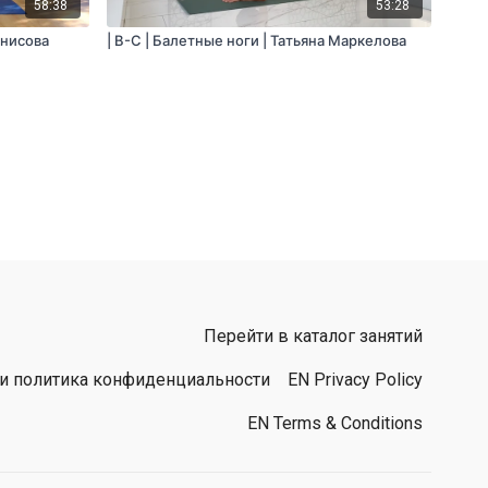
58:38
53:28
енисова
| B-С | Балетные ноги | Татьяна Маркелова
Перейти в каталог занятий
 и политика конфиденциальности
EN Privacy Policy
EN Terms & Conditions