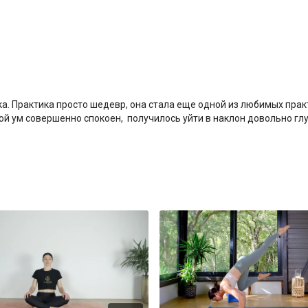
а. Практика просто шедевр, она стала еще одной из любимых прак
мой ум совершенно спокоен, получилось уйти в наклон довольно г