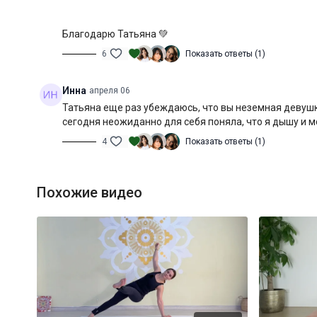
Благодарю Татьяна 💚
6
Показать ответы (1)
Инна
апреля 06
Татьяна еще раз убеждаюсь, что вы неземная девушк
сегодня неожиданно для себя поняла, что я дышу и 
4
Показать ответы (1)
Похожие видео