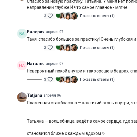
Спасибо за новую практику, Татьяна. У меня нет по
направлении глубже.И что самое главное - мягче.
3
Показать ответы (1)
Валерия
апреля 07
Таня, спасибо большое за практику! Очень глубокая и
3
Показать ответы (1)
Наталья
апреля 07
Невероятный покой внутри и так хорошо в бедрах, сп
3
Показать ответы (1)
Tatjana
апреля 06
Пламенная стамбхасана — как тихий огонь внутри, чт
Татьяна — волшебница: ведёт в самое сердце, где за
становится ближе с каждым вдохом ✨