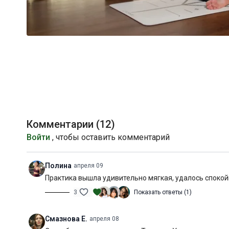
Комментарии (
12
)
Войти
, чтобы оставить комментарий
Полина
апреля 09
Практика вышла удивительно мягкая, удалось споко
3
Показать ответы (1)
Смазнова Е.
апреля 08